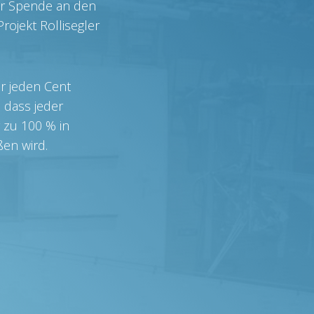
ner Spende an den
rojekt Rollisegler
r jeden Cent
 dass jeder
 zu 100 % in
ßen wird.