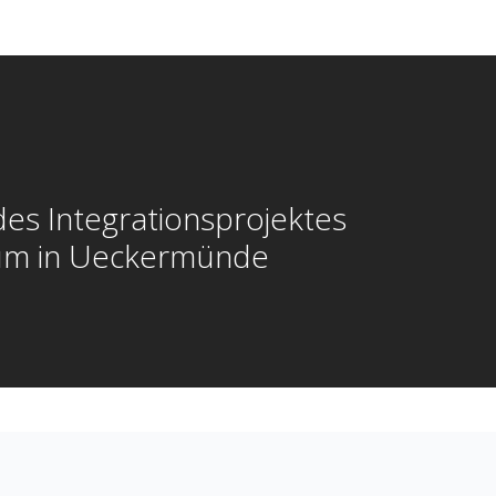
des Integrationsprojektes
um in Ueckermünde