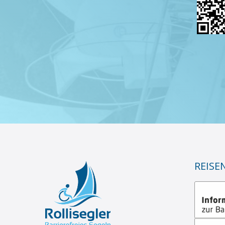
REISE