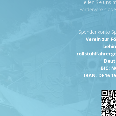
Helfen Sie uns m
Förderverein
ode
Spendenkonto Sp
Verein zur F
behin
rollstuhlfahrerg
Deut
BIC: 
IBAN: DE16 15