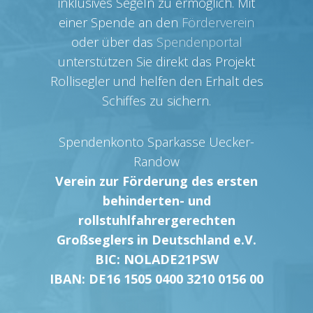
inklusives Segeln zu ermöglich. Mit
einer Spende an den
Förderverein
oder über das
Spendenportal
unterstützen Sie direkt das Projekt
Rollisegler und helfen den Erhalt des
Schiffes zu sichern.
Spendenkonto Sparkasse Uecker-
Randow
Verein zur Förderung des ersten
behinderten- und
rollstuhlfahrergerechten
Großseglers in Deutschland e.V.
BIC: NOLADE21PSW
IBAN: DE16 1505 0400 3210 0156 00