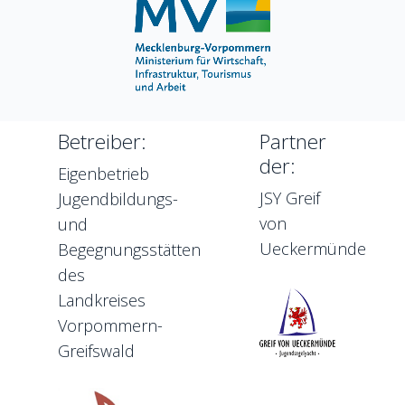
Betreiber:
Partner
der:
Eigenbetrieb
JSY Greif
Jugendbildungs-
von
und
Ueckermünde
Begegnungsstätten
des
Landkreises
Vorpommern-
Greifswald