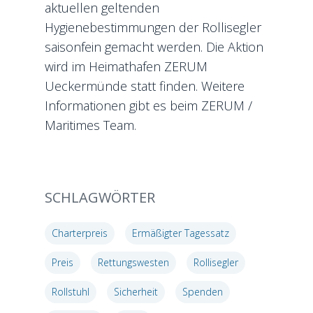
aktuellen geltenden
Hygienebestimmungen der Rollisegler
saisonfein gemacht werden. Die Aktion
wird im Heimathafen ZERUM
Ueckermünde statt finden. Weitere
Informationen gibt es beim ZERUM /
Maritimes Team.
SCHLAGWÖRTER
Charterpreis
Ermäßigter Tagessatz
Preis
Rettungswesten
Rollisegler
Rollstuhl
Sicherheit
Spenden