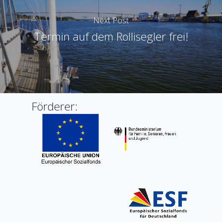
Next Post
Termin auf dem Rollisegler frei!
Förderer: