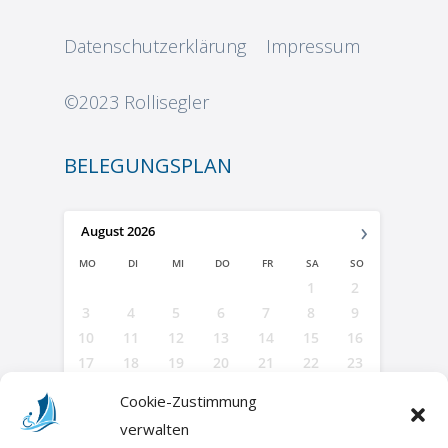
Datenschutzerklärung
Impressum
©2023
Rollisegler
BELEGUNGSPLAN
›
August
2026
MO
DI
MI
DO
FR
SA
SO
1
2
3
4
5
6
7
8
9
10
11
12
13
14
15
16
17
18
19
20
21
22
23
24
25
26
27
28
29
30
Cookie-Zustimmung
31
verwalten