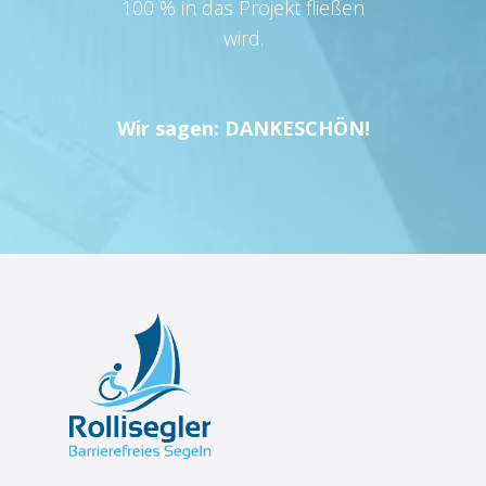
100 % in das Projekt fließen
wird.
Wir sagen: DANKESCHÖN!