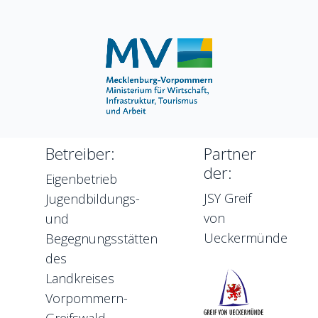
Betreiber:
Partner
der:
Eigenbetrieb
JSY Greif
Jugendbildungs-
von
und
Ueckermünde
Begegnungsstätten
des
Landkreises
Vorpommern-
Greifswald