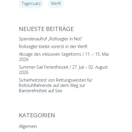
Tagessatz
Werft
NEUESTE BEITRÄGE
Spendenaufruf „Rollisegler in Not“
Rollisegler bleibt vorerst in der Werft
Absage des inklusiven Segeltörns / 11. – 15. Mai
2026
Summer-Sail Ferienfreizeit / 27. Juli – 02. August
2026
Sicherheitstest von Rettungswesten für
Rollstuhlfahrende auf dem Weg zur
Barrierefreiheit auf See
KATEGORIEN
Allgemein